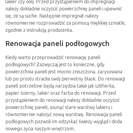
lakier czy olej. Przed przystąpieniem do impregnacji
należy dokładnie oczyścić powierzchnię paneli i upewnić
się, że są suche. Następnie impregnat należy
równomiernie rozprowadzić za pomocą miękkiej szmatki,
zgodnie z instrukcją producenta.
Renowacja paneli podłogowych
Kiedy warto przeprowadzić renowację paneli
podłogowych? Zazwyczaj jest to konieczne, gdy
powierzchnia paneli jest mocno zniszczona, zarysowana
lub po prostu straciła swój pierwotny blask. Do renowacji
paneli potrzebne będą narzędzia takie jak szlifierka,
papier ścierny, lakier oraz farba do renowacji. Przed
przystąpieniem do renowacji należy dokładnie oczyścić
powierzchnię paneli, usunąć stare warstwy lakieru i
równomiernie nałożyć nową warstwę. Renowacja paneli
podłogowych pozwoli im odzyskać świeży wygląd i doda
nowego życia naszym wnętrzom.