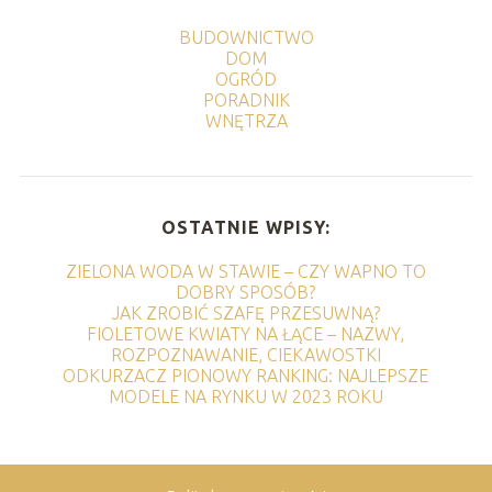
BUDOWNICTWO
DOM
OGRÓD
PORADNIK
WNĘTRZA
OSTATNIE WPISY:
ZIELONA WODA W STAWIE – CZY WAPNO TO
DOBRY SPOSÓB?
JAK ZROBIĆ SZAFĘ PRZESUWNĄ?
FIOLETOWE KWIATY NA ŁĄCE – NAZWY,
ROZPOZNAWANIE, CIEKAWOSTKI
ODKURZACZ PIONOWY RANKING: NAJLEPSZE
MODELE NA RYNKU W 2023 ROKU