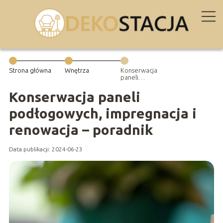
Strona główna
Wnętrza
Konserwacja
paneli
podłogowych,
impregnacja i
Konserwacja paneli
renowacja –
poradnik
podłogowych, impregnacja i
renowacja – poradnik
Data publikacji: 2024-06-23