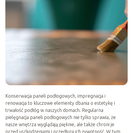
Konserwacja paneli podłogowych, impregnacja i
renowacja to kluczowe elementy dbania o estetykę i
trwałość podłóg w naszych domach. Regularna
pielęgnacja paneli podłogowych nie tylko sprawia, że
nasze wnętrza wyglądają pięknie, ale także chroni je
przed uszkodzeniami i przedłuża ich żywotność. W tym