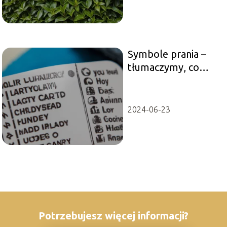
Symbole prania –
tłumaczymy, co
oznaczają znaczki na
metkach ubrań
2024-06-23
Potrzebujesz więcej informacji?