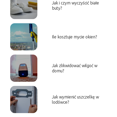
Jak i czym wyczyścić białe
buty?
Ile kosztuje mycie okien?
Jak zlikwidować wilgoć w
domu?
Jak wymienić uszczelkę w
lodówce?