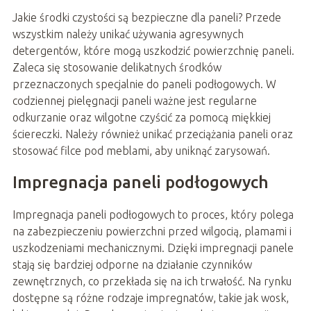
Jakie środki czystości są bezpieczne dla paneli? Przede
wszystkim należy unikać używania agresywnych
detergentów, które mogą uszkodzić powierzchnię paneli.
Zaleca się stosowanie delikatnych środków
przeznaczonych specjalnie do paneli podłogowych. W
codziennej pielęgnacji paneli ważne jest regularne
odkurzanie oraz wilgotne czyścić za pomocą miękkiej
ściereczki. Należy również unikać przeciążania paneli oraz
stosować filce pod meblami, aby uniknąć zarysowań.
Impregnacja paneli podłogowych
Impregnacja paneli podłogowych to proces, który polega
na zabezpieczeniu powierzchni przed wilgocią, plamami i
uszkodzeniami mechanicznymi. Dzięki impregnacji panele
stają się bardziej odporne na działanie czynników
zewnętrznych, co przekłada się na ich trwałość. Na rynku
dostępne są różne rodzaje impregnatów, takie jak wosk,