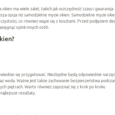
 okien ma wiele zalet, takich jak oszczędność czasu i gwarancja
sza opcja niż samodzielne mycie okien. Samodzielne mycie oki
ystości, co również wiąże się z kosztami. Przed podjęciem dec
asięgnąć opinii innych osób.
kien?
wiednio się przygotować. Niezbędne będą odpowiednie narzęd
n oraz woda. Ważne jest także zachowanie bezpieczeństwa podcza
zych piętrach. Warto również zapoznać się z krok po kroku
najlepsze rezultaty.