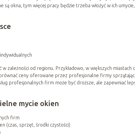
e są okna, tym więcej pracy będzie trzeba włożyć w ich umycie,
lsce
 indywidualnych
ć w zależności od regionu. Przykładowo, w większych miastach 
orównać ceny oferowane przez profesjonalne firmy sprzątając
usług profesjonalnych firm może być droższe, ale zapewniać lep
ielne mycie okien
lnych firm
 (czas, sprzęt, środki czystości)
a