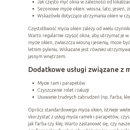
Jak często myć okna w zależności od lokaliz
Sezonowe mycie okien: wiosna, lato, jesień, 
Wskazówki dotyczące utrzymania okien w czys
Częstotliwość mycia okien zależy od wielu czynnik
Warto regularnie czyścić okna, aby utrzymać je 
mycie okien, zwłaszcza wiosną i jesienią, może by
letnim pyleniu. Wskazane jest również utrzymywani
jasnym wnętrzem.
Dodatkowe usługi związane z 
Mycie ram i parapetów
Czyszczenie rolet i żaluzji
Usuwanie trudnych zabrudzeń (np. farba, kle
Oprócz standardowego mycia okien, istnieje wiel
skorzystać z usług mycia ramek i parapetów, czysz
jak farba czy klej. Warto zastanowić się, czy nasz