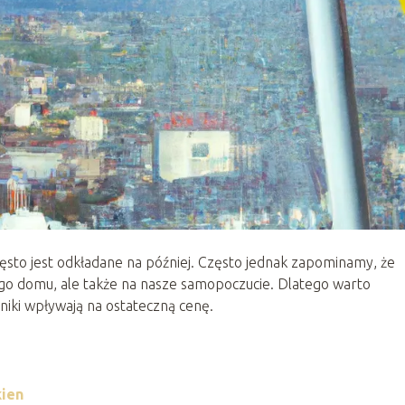
ęsto jest odkładane na później. Często jednak zapominamy, że
ego domu, ale także na nasze samopoczucie. Dlatego warto
ynniki wpływają na ostateczną cenę.
kien