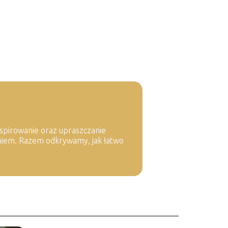
nspirowanie oraz upraszczanie
eniem. Razem odkrywamy, jak łatwo