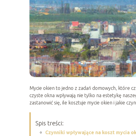
Mycie okien to jedno z zadań domowych, które cz
czyste okna wpływają nie tylko na estetykę nasz
zastanowić się, ile kosztuje mycie okien i jakie cz
Spis treści:
Czynniki wpływające na koszt mycia o