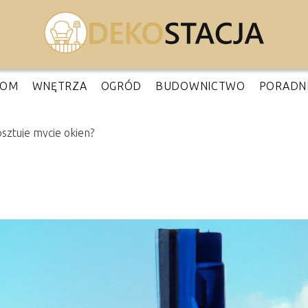
OM
WNĘTRZA
OGRÓD
BUDOWNICTWO
PORADN
osztuje mycie okien?