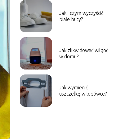
Jak i czym wyczyścić
białe buty?
Jak zlikwidować wilgoć
w domu?
Jak wymienić
uszczelkę w lodówce?