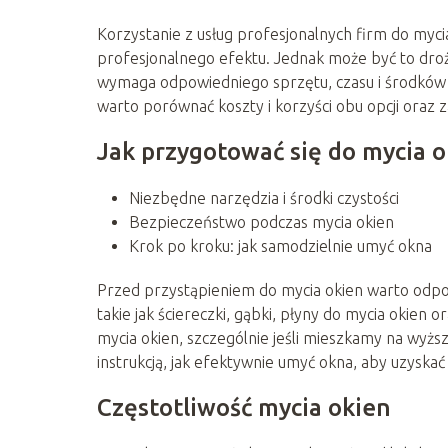
Korzystanie z usług profesjonalnych firm do mycia
profesjonalnego efektu. Jednak może być to droż
wymaga odpowiedniego sprzętu, czasu i środków cz
warto porównać koszty i korzyści obu opcji oraz z
Jak przygotować się do mycia o
Niezbędne narzędzia i środki czystości
Bezpieczeństwo podczas mycia okien
Krok po kroku: jak samodzielnie umyć okna
Przed przystąpieniem do mycia okien warto odpo
takie jak ściereczki, gąbki, płyny do mycia okie
mycia okien, szczególnie jeśli mieszkamy na wyżs
instrukcją, jak efektywnie umyć okna, aby uzyskać 
Częstotliwość mycia okien