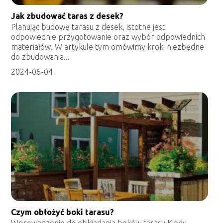
Jak zbudować taras z desek?
Planując budowę tarasu z desek, istotne jest
odpowiednie przygotowanie oraz wybór odpowiednich
materiałów. W artykule tym omówimy kroki niezbędne
do zbudowania...
2024-06-04
Czym obłożyć boki tarasu?