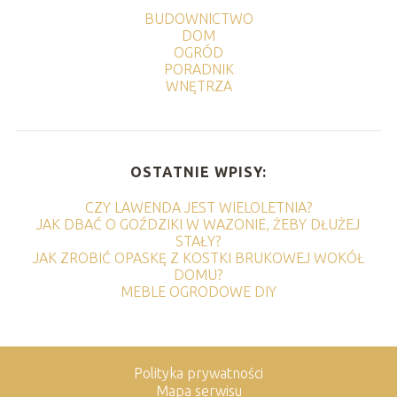
BUDOWNICTWO
DOM
OGRÓD
PORADNIK
WNĘTRZA
OSTATNIE WPISY:
CZY LAWENDA JEST WIELOLETNIA?
JAK DBAĆ O GOŹDZIKI W WAZONIE, ŻEBY DŁUŻEJ
STAŁY?
JAK ZROBIĆ OPASKĘ Z KOSTKI BRUKOWEJ WOKÓŁ
DOMU?
MEBLE OGRODOWE DIY
Polityka prywatności
Mapa serwisu