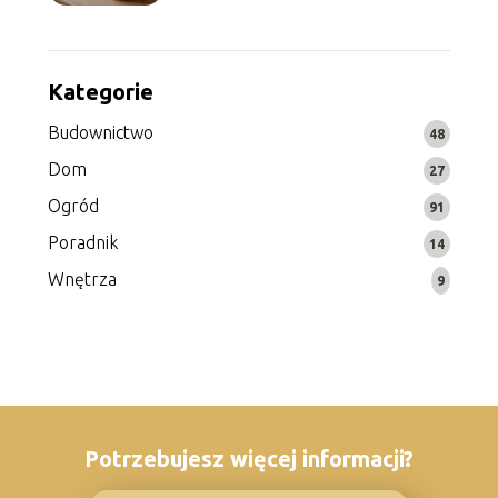
Kategorie
Budownictwo
48
Dom
27
Ogród
91
Poradnik
14
Wnętrza
9
Potrzebujesz więcej informacji?