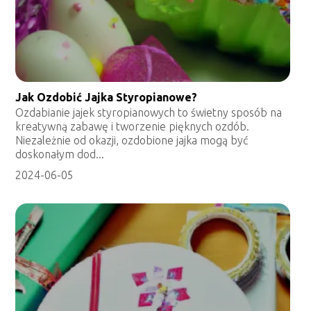
Jak Ozdobić Jajka Styropianowe?
Ozdabianie jajek styropianowych to świetny sposób na
kreatywną zabawę i tworzenie pięknych ozdób.
Niezależnie od okazji, ozdobione jajka mogą być
doskonałym dod...
2024-06-05