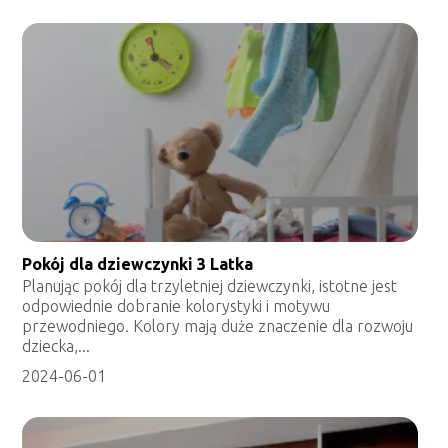
Pokój dla dziewczynki 3 Latka
Planując pokój dla trzyletniej dziewczynki, istotne jest
odpowiednie dobranie kolorystyki i motywu
przewodniego. Kolory mają duże znaczenie dla rozwoju
dziecka,...
2024-06-01