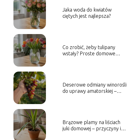
Jaka woda do kwiatów
ciętych jest najlepsza?
Co zrobić, żeby tulipany
wstały? Proste domowe
sposoby
Deserowe odmiany winorośli
do uprawy amatorskiej –
które wybrać?
Brązowe plamy na liściach
juki domowej – przyczyny i
leczenie