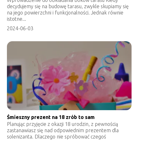
Wprowadzenie do obkładania boków tarasu Kiedy
decydujemy się na budowę tarasu, zwykle skupiamy się
na jego powierzchni i funkcjonalności. Jednak równie
istotne...
2024-06-03
Śmieszny prezent na 18 zrób to sam
Planując przyjęcie z okazji 18 urodzin, z pewnością
zastanawiasz się nad odpowiednim prezentem dla
solenizanta. Dlaczego nie spróbować czegoś