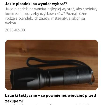
Jakie plandeki na wymiar wybrać?
Jakie plandeki na wymiar najlepiej wybrać, aby spełniały
konkretne potrzeby użytkowników? Poznaj różne
rodzaje plandek, ich zalety, materiały, z jakich są
wykon...
2025-02-08
Latarki taktyczne – co powinieneś wiedzieć przed
zakupem?