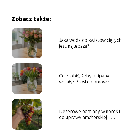
Zobacz także:
Jaka woda do kwiatów ciętych
jest najlepsza?
Co zrobić, żeby tulipany
wstały? Proste domowe
sposoby
Deserowe odmiany winorośli
do uprawy amatorskiej –
które wybrać?