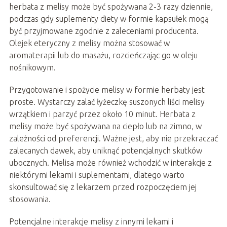
herbata z melisy może być spożywana 2-3 razy dziennie,
podczas gdy suplementy diety w formie kapsułek mogą
być przyjmowane zgodnie z zaleceniami producenta.
Olejek eteryczny z melisy można stosować w
aromaterapii lub do masażu, rozcieńczając go w oleju
nośnikowym.
Przygotowanie i spożycie melisy w formie herbaty jest
proste. Wystarczy zalać łyżeczkę suszonych liści melisy
wrzątkiem i parzyć przez około 10 minut. Herbata z
melisy może być spożywana na ciepło lub na zimno, w
zależności od preferencji. Ważne jest, aby nie przekraczać
zalecanych dawek, aby uniknąć potencjalnych skutków
ubocznych. Melisa może również wchodzić w interakcje z
niektórymi lekami i suplementami, dlatego warto
skonsultować się z lekarzem przed rozpoczęciem jej
stosowania.
Potencjalne interakcje melisy z innymi lekami i