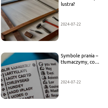
lustra?
2024-07-22
Symbole prania –
tłumaczymy, co
oznaczają znaczki na
metkach ubrań
2024-07-22