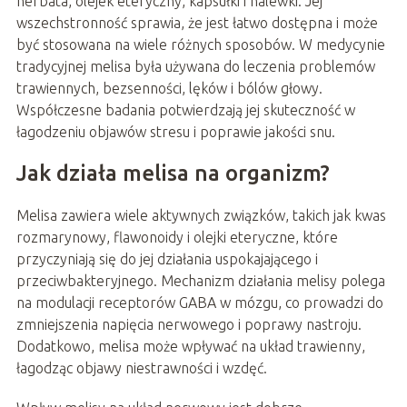
herbata, olejek eteryczny, kapsułki i nalewki. Jej
wszechstronność sprawia, że jest łatwo dostępna i może
być stosowana na wiele różnych sposobów. W medycynie
tradycyjnej melisa była używana do leczenia problemów
trawiennych, bezsenności, lęków i bólów głowy.
Współczesne badania potwierdzają jej skuteczność w
łagodzeniu objawów stresu i poprawie jakości snu.
Jak działa melisa na organizm?
Melisa zawiera wiele aktywnych związków, takich jak kwas
rozmarynowy, flawonoidy i olejki eteryczne, które
przyczyniają się do jej działania uspokajającego i
przeciwbakteryjnego. Mechanizm działania melisy polega
na modulacji receptorów GABA w mózgu, co prowadzi do
zmniejszenia napięcia nerwowego i poprawy nastroju.
Dodatkowo, melisa może wpływać na układ trawienny,
łagodząc objawy niestrawności i wzdęć.