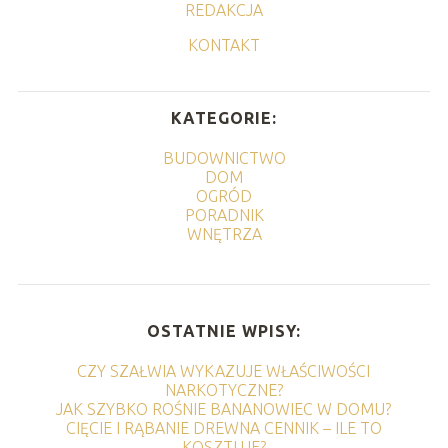
REDAKCJA
KONTAKT
KATEGORIE:
BUDOWNICTWO
DOM
OGRÓD
PORADNIK
WNĘTRZA
OSTATNIE WPISY:
CZY SZAŁWIA WYKAZUJE WŁAŚCIWOŚCI
NARKOTYCZNE?
JAK SZYBKO ROŚNIE BANANOWIEC W DOMU?
CIĘCIE I RĄBANIE DREWNA CENNIK – ILE TO
KOSZTUJE?