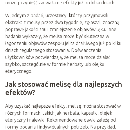
może przynieść zauważalne efekty już po kilku dniach.
W jednym z badań, uczestnicy, którzy przyjmowali
ekstrakt z melisy przez dwa tygodnie, zgłaszali znaczną
poprawę jakości snu i zmniejszenie objawów lęku. Inne
badania wykazały, że melisa może być skuteczna w
łagodzeniu objawów zespołu jelita drażliwego już po kilku
dniach regularnego stosowania. Doświadczenia
użytkowników potwierdzają, że melisa może działać
szybko, szczególnie w formie herbaty lub olejku
eterycznego.
Jak stosować melisę dla najlepszych
efektów?
Aby uzyskać najlepsze efekty, melisę można stosować w
różnych formach, takich jak herbata, kapsułki, olejek
eteryczny i nalewki. Rekomendowane dawki zależą od
formy podania i indywidualnych potrzeb. Na przykład,