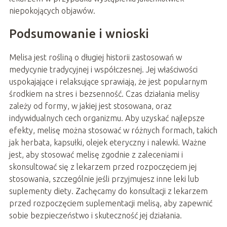
niepokojących objawów.
Podsumowanie i wnioski
Melisa jest rośliną o długiej historii zastosowań w
medycynie tradycyjnej i współczesnej. Jej właściwości
uspokajające i relaksujące sprawiają, że jest popularnym
środkiem na stres i bezsenność. Czas działania melisy
zależy od formy, w jakiej jest stosowana, oraz
indywidualnych cech organizmu. Aby uzyskać najlepsze
efekty, melisę można stosować w różnych formach, takich
jak herbata, kapsułki, olejek eteryczny i nalewki. Ważne
jest, aby stosować melisę zgodnie z zaleceniami i
skonsultować się z lekarzem przed rozpoczęciem jej
stosowania, szczególnie jeśli przyjmujesz inne leki lub
suplementy diety. Zachęcamy do konsultacji z lekarzem
przed rozpoczęciem suplementacji melisą, aby zapewnić
sobie bezpieczeństwo i skuteczność jej działania.