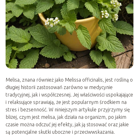
Melisa, znana również jako Melissa officinalis, jest rośliną o
długiej historii zastosowań zarówno w medycynie
tradycyjnej, jak i współczesnej. Jej właściwości uspokajające
i relaksujące sprawiają, że jest popularnym środkiem na
stres i bezsenność. W niniejszym artykule przyjrzymy się
bliżej, czym jest melisa, jak działa na organizm, po jakim
czasie można odczuć jej efekty, jak ją stosować oraz jakie
są potencjalne skutki uboczne i przeciwwskazania.