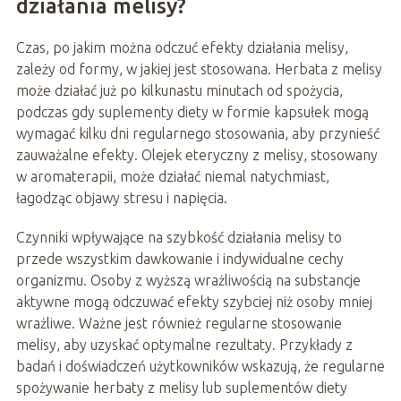
działania melisy?
Czas, po jakim można odczuć efekty działania melisy,
zależy od formy, w jakiej jest stosowana. Herbata z melisy
może działać już po kilkunastu minutach od spożycia,
podczas gdy suplementy diety w formie kapsułek mogą
wymagać kilku dni regularnego stosowania, aby przynieść
zauważalne efekty. Olejek eteryczny z melisy, stosowany
w aromaterapii, może działać niemal natychmiast,
łagodząc objawy stresu i napięcia.
Czynniki wpływające na szybkość działania melisy to
przede wszystkim dawkowanie i indywidualne cechy
organizmu. Osoby z wyższą wrażliwością na substancje
aktywne mogą odczuwać efekty szybciej niż osoby mniej
wrażliwe. Ważne jest również regularne stosowanie
melisy, aby uzyskać optymalne rezultaty. Przykłady z
badań i doświadczeń użytkowników wskazują, że regularne
spożywanie herbaty z melisy lub suplementów diety