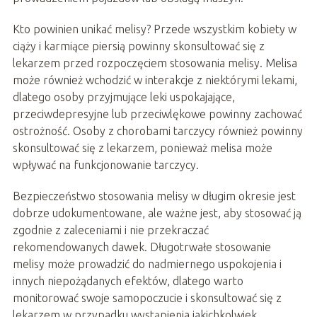
Kto powinien unikać melisy? Przede wszystkim kobiety w
ciąży i karmiące piersią powinny skonsultować się z
lekarzem przed rozpoczęciem stosowania melisy. Melisa
może również wchodzić w interakcje z niektórymi lekami,
dlatego osoby przyjmujące leki uspokajające,
przeciwdepresyjne lub przeciwlękowe powinny zachować
ostrożność. Osoby z chorobami tarczycy również powinny
skonsultować się z lekarzem, ponieważ melisa może
wpływać na funkcjonowanie tarczycy.
Bezpieczeństwo stosowania melisy w długim okresie jest
dobrze udokumentowane, ale ważne jest, aby stosować ją
zgodnie z zaleceniami i nie przekraczać
rekomendowanych dawek. Długotrwałe stosowanie
melisy może prowadzić do nadmiernego uspokojenia i
innych niepożądanych efektów, dlatego warto
monitorować swoje samopoczucie i skonsultować się z
lekarzem w przypadku wystąpienia jakichkolwiek