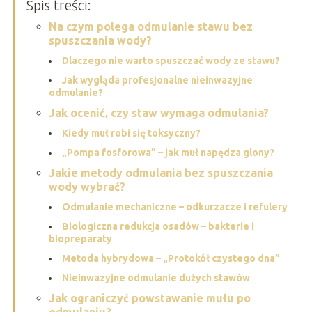
Spis treści:
Na czym polega odmulanie stawu bez
spuszczania wody?
Dlaczego nie warto spuszczać wody ze stawu?
Jak wygląda profesjonalne nieinwazyjne
odmulanie?
Jak ocenić, czy staw wymaga odmulania?
Kiedy muł robi się toksyczny?
„Pompa fosforowa” – jak muł napędza glony?
Jakie metody odmulania bez spuszczania
wody wybrać?
Odmulanie mechaniczne – odkurzacze i refulery
Biologiczna redukcja osadów – bakterie i
biopreparaty
Metoda hybrydowa – „Protokół czystego dna”
Nieinwazyjne odmulanie dużych stawów
Jak ograniczyć powstawanie mułu po