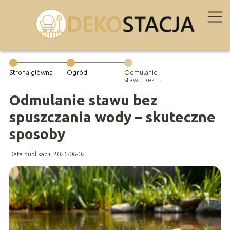
Strona główna
Ogród
Odmulanie
stawu bez
spuszczania
wody –
Odmulanie stawu bez
skuteczne
sposoby
spuszczania wody – skuteczne
sposoby
Data publikacji: 2026-06-02