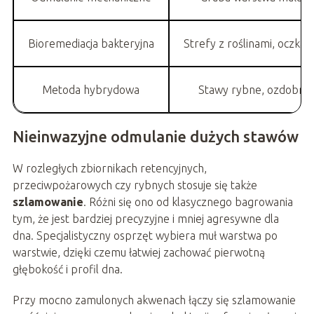
Bioremediacja bakteryjna
Strefy z roślinami, oczka,
Metoda hybrydowa
Stawy rybne, ozdobne 
Nieinwazyjne odmulanie dużych stawów
W rozległych zbiornikach retencyjnych,
przeciwpożarowych czy rybnych stosuje się także
szlamowanie
. Różni się ono od klasycznego bagrowania
tym, że jest bardziej precyzyjne i mniej agresywne dla
dna. Specjalistyczny osprzęt wybiera muł warstwa po
warstwie, dzięki czemu łatwiej zachować pierwotną
głębokość i profil dna.
Przy mocno zamulonych akwenach łączy się szlamowanie