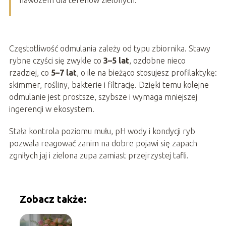
nawozem dla terenów zielonych.
Częstotliwość odmulania zależy od typu zbiornika. Stawy
rybne czyści się zwykle co
3–5 lat
, ozdobne nieco
rzadziej, co
5–7 lat
, o ile na bieżąco stosujesz profilaktykę:
skimmer, rośliny, bakterie i filtrację. Dzięki temu kolejne
odmulanie jest prostsze, szybsze i wymaga mniejszej
ingerencji w ekosystem.
Stała kontrola poziomu mułu, pH wody i kondycji ryb
pozwala reagować zanim na dobre pojawi się zapach
zgniłych jaj i zielona zupa zamiast przejrzystej tafli.
Zobacz także: