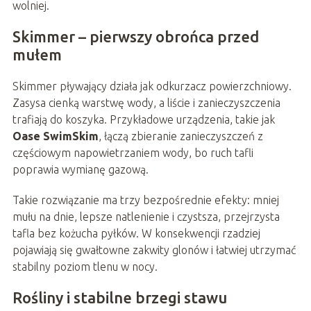
wolniej.
Skimmer – pierwszy obrońca przed
mułem
Skimmer pływający działa jak odkurzacz powierzchniowy.
Zasysa cienką warstwę wody, a liście i zanieczyszczenia
trafiają do koszyka. Przykładowe urządzenia, takie jak
Oase SwimSkim
, łączą zbieranie zanieczyszczeń z
częściowym napowietrzaniem wody, bo ruch tafli
poprawia wymianę gazową.
Takie rozwiązanie ma trzy bezpośrednie efekty: mniej
mułu na dnie, lepsze natlenienie i czystsza, przejrzysta
tafla bez kożucha pyłków. W konsekwencji rzadziej
pojawiają się gwałtowne zakwity glonów i łatwiej utrzymać
stabilny poziom tlenu w nocy.
Rośliny i stabilne brzegi stawu