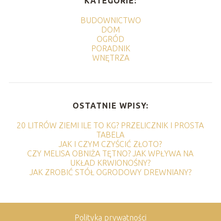
KATEGORIE:
BUDOWNICTWO
DOM
OGRÓD
PORADNIK
WNĘTRZA
OSTATNIE WPISY:
20 LITRÓW ZIEMI ILE TO KG? PRZELICZNIK I PROSTA
TABELA
JAK I CZYM CZYŚCIĆ ZŁOTO?
CZY MELISA OBNIŻA TĘTNO? JAK WPŁYWA NA
UKŁAD KRWIONOŚNY?
JAK ZROBIĆ STÓŁ OGRODOWY DREWNIANY?
Polityka prywatności