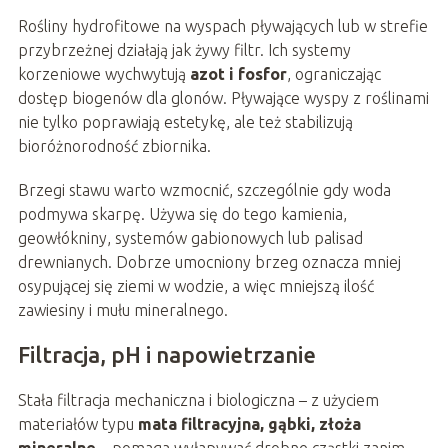
Rośliny hydrofitowe na wyspach pływających lub w strefie
przybrzeżnej działają jak żywy filtr. Ich systemy
korzeniowe wychwytują
azot i fosfor
, ograniczając
dostęp biogenów dla glonów. Pływające wyspy z roślinami
nie tylko poprawiają estetykę, ale też stabilizują
bioróżnorodność zbiornika.
Brzegi stawu warto wzmocnić, szczególnie gdy woda
podmywa skarpę. Używa się do tego kamienia,
geowłókniny, systemów gabionowych lub palisad
drewnianych. Dobrze umocniony brzeg oznacza mniej
osypującej się ziemi w wodzie, a więc mniejszą ilość
zawiesiny i mułu mineralnego.
Filtracja, pH i napowietrzanie
Stała filtracja mechaniczna i biologiczna – z użyciem
materiałów typu
mata filtracyjna, gąbki, złoża