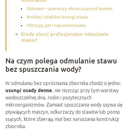
odmulaniu?
Skimmer – pierwszy obrońca przed mułem
Rośliny i stabilne brzegi stawu
Filtracja, pH i napowietrzanie
Kiedy zlecić profesjonalne odmulanie
stawu?
Na czym polega odmulanie stawu
bez spuszczania wody?
W odmulaniu bez opróżniania zbiornika chodzi o jedno:
usunąć osady denne
, nie niszcząc przy tym warstwy
wodoszczelnej dna, roślin i pożytecznych
mikroorganizmów. Zamiast spuszczania wody używa się
pływających maszyn, odkurzaczy do stawów lub pomp
ssących, które zbierają muł bez naruszania konstrukcji
zbiornika.