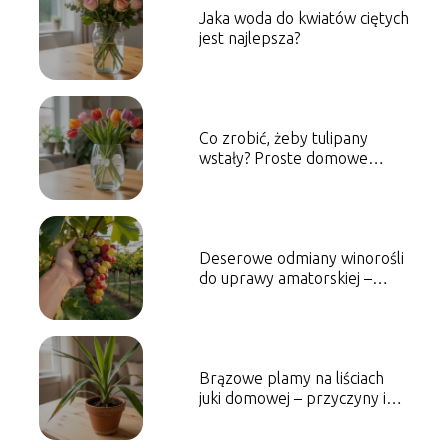
Jaka woda do kwiatów ciętych
jest najlepsza?
Co zrobić, żeby tulipany
wstały? Proste domowe
sposoby
Deserowe odmiany winorośli
do uprawy amatorskiej –
które wybrać?
Brązowe plamy na liściach
juki domowej – przyczyny i
leczenie