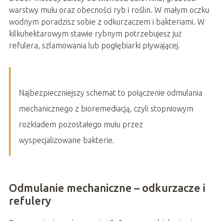
warstwy mułu oraz obecności ryb i roślin. W małym oczku
wodnym poradzisz sobie z odkurzaczem i bakteriami. W
kilkuhektarowym stawie rybnym potrzebujesz już
refulera, szlamowania lub pogłębiarki pływającej.
Najbezpieczniejszy schemat to połączenie odmulania
mechanicznego z bioremediacją, czyli stopniowym
rozkładem pozostałego mułu przez
wyspecjalizowane bakterie.
Odmulanie mechaniczne – odkurzacze i
refulery