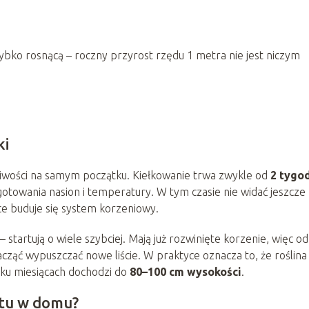
zybko rosnącą – roczny przyrost rzędu 1 metra nie jest niczym
ki
wości na samym początku. Kiełkowanie trwa zwykle od
2 tygo
gotowania nasion i temperatury. W tym czasie nie widać jeszcze
ce buduje się system korzeniowy.
startują o wiele szybciej. Mają już rozwinięte korzenie, więc od
ząć wypuszczać nowe liście. W praktyce oznacza to, że roślina
kilku miesiącach dochodzi do
80–100 cm wysokości
.
tu w domu?