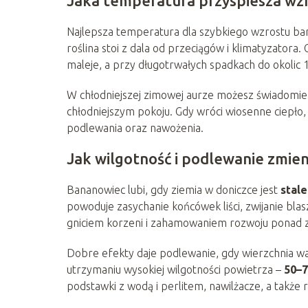
Jaka temperatura przyspiesza wz
Najlepsza temperatura dla szybkiego wzrostu b
roślina stoi z dala od przeciągów i klimatyzatora
maleje, a przy długotrwałych spadkach do okolic 
W chłodniejszej zimowej aurze możesz świadomie
chłodniejszym pokoju. Gdy wróci wiosenne ciepło
podlewania oraz nawożenia.
Jak wilgotność i podlewanie zmie
Bananowiec lubi, gdy ziemia w doniczce jest
stale
powoduje zasychanie końcówek liści, zwijanie blas
gniciem korzeni i zahamowaniem rozwoju ponad z
Dobre efekty daje podlewanie, gdy wierzchnia wa
utrzymaniu wysokiej wilgotności powietrza –
50–
podstawki z wodą i perlitem, nawilżacze, a także 