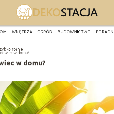
OM
WNĘTRZA
OGRÓD
BUDOWNICTWO
PORADN
szybko rośnie
nowiec w domu?
owiec w domu?