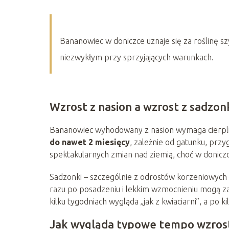
Bananowiec w doniczce uznaje się za roślinę s
niezwykłym przy sprzyjających warunkach.
Wzrost z nasion a wzrost z sadzon
Bananowiec wyhodowany z nasion wymaga cierpli
do nawet 2 miesięcy
, zależnie od gatunku, przy
spektakularnych zmian nad ziemią, choć w donicz
Sadzonki – szczególnie z odrostów korzeniowych – 
razu po posadzeniu i lekkim wzmocnieniu mogą zac
kilku tygodniach wygląda „jak z kwiaciarni”, a po 
Jak wygląda typowe tempo wzros