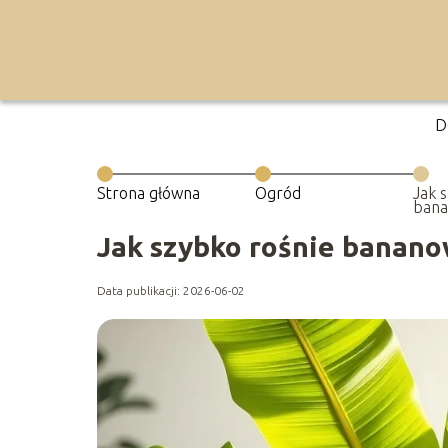
D
Strona główna
Ogród
Jak 
bana
Jak szybko rośnie banan
Data publikacji: 2026-06-02