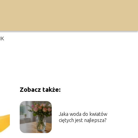
IK
Zobacz także:
Jaka woda do kwiatów
ciętych jest najlepsza?