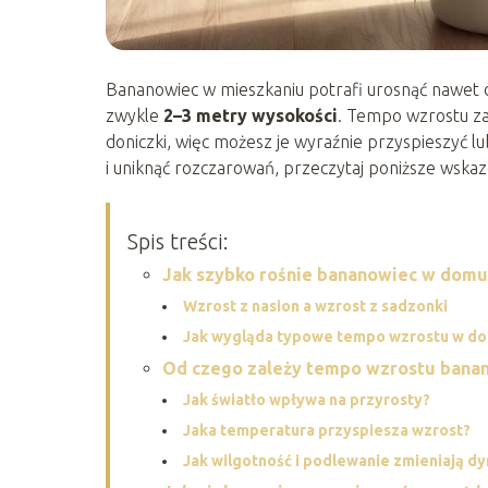
Bananowiec w mieszkaniu potrafi urosnąć nawet
zwykle
2–3 metry wysokości
. Tempo wzrostu zal
doniczki, więc możesz je wyraźnie przyspieszyć 
i uniknąć rozczarowań, przeczytaj poniższe wskaz
Spis treści:
Jak szybko rośnie bananowiec w domu
Wzrost z nasion a wzrost z sadzonki
Jak wygląda typowe tempo wzrostu w d
Od czego zależy tempo wzrostu bana
Jak światło wpływa na przyrosty?
Jaka temperatura przyspiesza wzrost?
Jak wilgotność i podlewanie zmieniają d