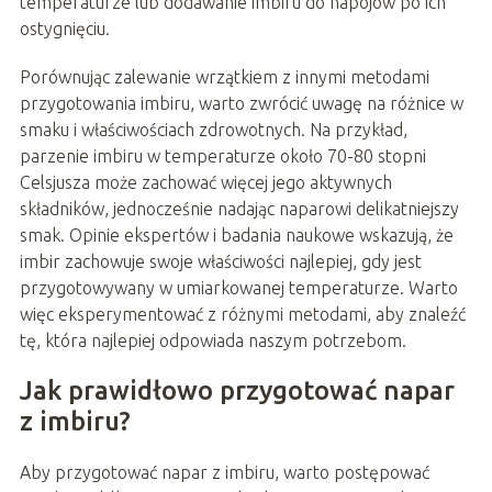
temperaturze lub dodawanie imbiru do napojów po ich
ostygnięciu.
Porównując zalewanie wrzątkiem z innymi metodami
przygotowania imbiru, warto zwrócić uwagę na różnice w
smaku i właściwościach zdrowotnych. Na przykład,
parzenie imbiru w temperaturze około 70-80 stopni
Celsjusza może zachować więcej jego aktywnych
składników, jednocześnie nadając naparowi delikatniejszy
smak. Opinie ekspertów i badania naukowe wskazują, że
imbir zachowuje swoje właściwości najlepiej, gdy jest
przygotowywany w umiarkowanej temperaturze. Warto
więc eksperymentować z różnymi metodami, aby znaleźć
tę, która najlepiej odpowiada naszym potrzebom.
Jak prawidłowo przygotować napar
z imbiru?
Aby przygotować napar z imbiru, warto postępować