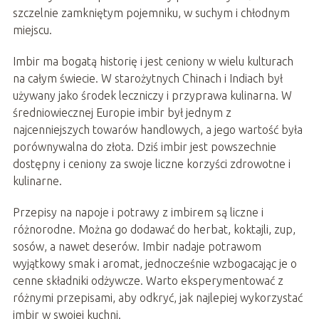
szczelnie zamkniętym pojemniku, w suchym i chłodnym
miejscu.
Imbir ma bogatą historię i jest ceniony w wielu kulturach
na całym świecie. W starożytnych Chinach i Indiach był
używany jako środek leczniczy i przyprawa kulinarna. W
średniowiecznej Europie imbir był jednym z
najcenniejszych towarów handlowych, a jego wartość była
porównywalna do złota. Dziś imbir jest powszechnie
dostępny i ceniony za swoje liczne korzyści zdrowotne i
kulinarne.
Przepisy na napoje i potrawy z imbirem są liczne i
różnorodne. Można go dodawać do herbat, koktajli, zup,
sosów, a nawet deserów. Imbir nadaje potrawom
wyjątkowy smak i aromat, jednocześnie wzbogacając je o
cenne składniki odżywcze. Warto eksperymentować z
różnymi przepisami, aby odkryć, jak najlepiej wykorzystać
imbir w swojej kuchni.