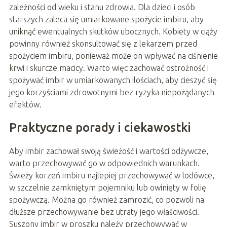
zależności od wieku i stanu zdrowia. Dla dzieci i osób
starszych zaleca się umiarkowane spożycie imbiru, aby
uniknąć ewentualnych skutków ubocznych. Kobiety w ciąży
powinny również skonsultować się z lekarzem przed
spożyciem imbiru, ponieważ może on wpływać na ciśnienie
krwi i skurcze macicy. Warto więc zachować ostrożność i
spożywać imbir w umiarkowanych ilościach, aby cieszyć się
jego korzyściami zdrowotnymi bez ryzyka niepożądanych
efektów.
Praktyczne porady i ciekawostki
Aby imbir zachował swoją świeżość i wartości odżywcze,
warto przechowywać go w odpowiednich warunkach.
Świeży korzeń imbiru najlepiej przechowywać w lodówce,
w szczelnie zamkniętym pojemniku lub owinięty w folię
spożywczą. Można go również zamrozić, co pozwoli na
dłuższe przechowywanie bez utraty jego właściwości.
Suszony imbir w proszku należy przechowywać w