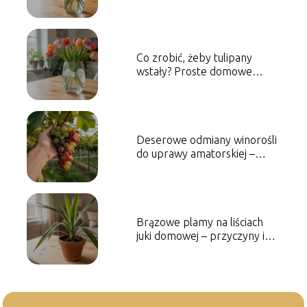
Co zrobić, żeby tulipany
wstały? Proste domowe
sposoby
Deserowe odmiany winorośli
do uprawy amatorskiej –
które wybrać?
Brązowe plamy na liściach
juki domowej – przyczyny i
leczenie