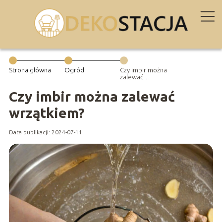
Strona główna
Ogród
Czy imbir można
zalewać
wrzątkiem?
Czy imbir można zalewać
wrzątkiem?
Data publikacji: 2024-07-11