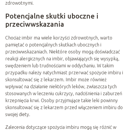
zdrowotnymi.
Potencjalne skutki uboczne i
przeciwwskazania
Chociaż imbir ma wiele korzyści zdrowotnych, warto
pamiętać o potencjalnych skutkach ubocznych i
przeciwwskazaniach. Niektóre osoby mogą doświadczać
reakcji alergicznych na imbir, objawiających się wysypką,
swędzeniem lub trudnościami w oddychaniu. W takim
przypadku należy natychmiast przerwać spożycie imbiru i
skonsultować się z lekarzem. Imbir może również
wpływać na działanie niektórych leków, zwłaszcza tych
stosowanych w leczeniu cukrzycy, nadciśnienia i zaburzeń
krzepnięcia krwi. Osoby przyjmujące takie leki powinny
skonsultować się z lekarzem przed włączeniem imbiru do
swojej diety.
Zalecenia dotyczące spożycia imbiru mogą się różnić w