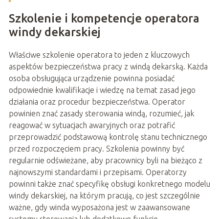
Szkolenie i kompetencje operatora
windy dekarskiej
Właściwe szkolenie operatora to jeden z kluczowych
aspektów bezpieczeństwa pracy z windą dekarską. Każda
osoba obsługująca urządzenie powinna posiadać
odpowiednie kwalifikacje i wiedzę na temat zasad jego
działania oraz procedur bezpieczeństwa. Operator
powinien znać zasady sterowania windą, rozumieć, jak
reagować w sytuacjach awaryjnych oraz potrafić
przeprowadzić podstawową kontrolę stanu technicznego
przed rozpoczęciem pracy. Szkolenia powinny być
regularnie odświeżane, aby pracownicy byli na bieżąco z
najnowszymi standardami i przepisami. Operatorzy
powinni także znać specyfikę obsługi konkretnego modelu
windy dekarskiej, na którym pracują, co jest szczególnie
ważne, gdy winda wyposażona jest w zaawansowane
systemy sterowania lub dodatkowe funkcje