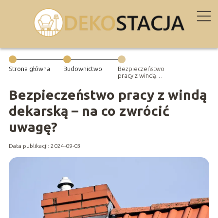
Strona główna
Budownictwo
Bezpieczeństwo
pracy z windą
dekarską – na co
zwrócić uwagę?
Bezpieczeństwo pracy z windą
dekarską – na co zwrócić
uwagę?
Data publikacji: 2024-09-03