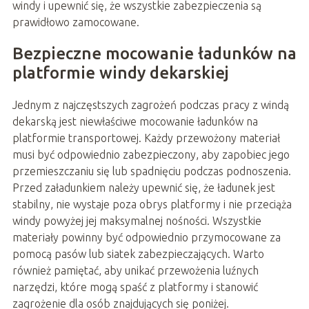
windy i upewnić się, że wszystkie zabezpieczenia są
prawidłowo zamocowane.
Bezpieczne mocowanie ładunków na
platformie windy dekarskiej
Jednym z najczęstszych zagrożeń podczas pracy z windą
dekarską jest niewłaściwe mocowanie ładunków na
platformie transportowej. Każdy przewożony materiał
musi być odpowiednio zabezpieczony, aby zapobiec jego
przemieszczaniu się lub spadnięciu podczas podnoszenia.
Przed załadunkiem należy upewnić się, że ładunek jest
stabilny, nie wystaje poza obrys platformy i nie przeciąża
windy powyżej jej maksymalnej nośności. Wszystkie
materiały powinny być odpowiednio przymocowane za
pomocą pasów lub siatek zabezpieczających. Warto
również pamiętać, aby unikać przewożenia luźnych
narzędzi, które mogą spaść z platformy i stanowić
zagrożenie dla osób znajdujących się poniżej.