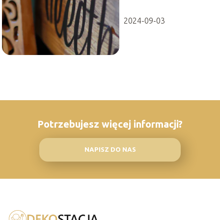
2024-09-03
Potrzebujesz więcej informacji?
NAPISZ DO NAS