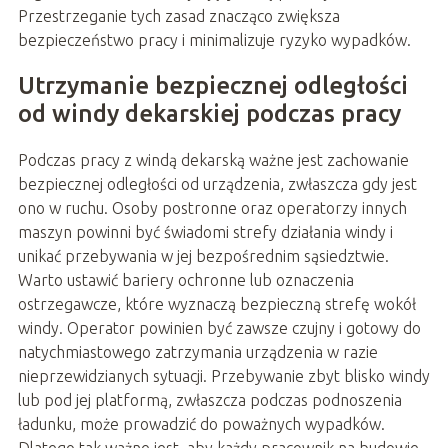
Przestrzeganie tych zasad znacząco zwiększa
bezpieczeństwo pracy i minimalizuje ryzyko wypadków.
Utrzymanie bezpiecznej odległości
od windy dekarskiej podczas pracy
Podczas pracy z windą dekarską ważne jest zachowanie
bezpiecznej odległości od urządzenia, zwłaszcza gdy jest
ono w ruchu. Osoby postronne oraz operatorzy innych
maszyn powinni być świadomi strefy działania windy i
unikać przebywania w jej bezpośrednim sąsiedztwie.
Warto ustawić bariery ochronne lub oznaczenia
ostrzegawcze, które wyznaczą bezpieczną strefę wokół
windy. Operator powinien być zawsze czujny i gotowy do
natychmiastowego zatrzymania urządzenia w razie
nieprzewidzianych sytuacji. Przebywanie zbyt blisko windy
lub pod jej platformą, zwłaszcza podczas podnoszenia
ładunku, może prowadzić do poważnych wypadków.
Dlatego tak ważne jest, aby każdy pracownik na budowie